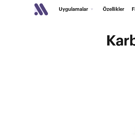
Uygulamalar
Özellikler
F
Karb