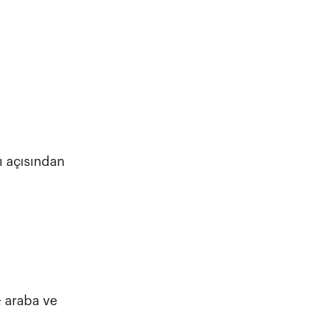
ı açısından
; araba ve